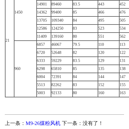
14901
89460
83.5
443
452
1450
14362
99400
85
466
476
13705
109340
84
495
505
12586
124250
83
523
534
11409
139160
80
551
562
21
6857
46067
79.5
110
113
6720
52648
82
120
122
6333
59229
83.5
129
131
960
6298
65810
85
135
138
6004
72391
84
144
147
5513
82262
83
152
155
5003
92133
80
160
163
上一条：
M9-26煤粉风机
下一条：没有了！