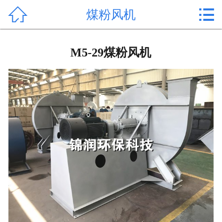


煤粉风机
首页

关于我们
M5-29煤粉风机
产品中心
新闻中心
服务案例
技术知识
售后服务
联系我们