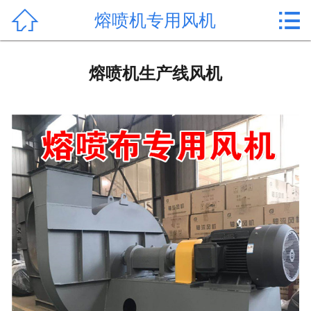


熔喷机专用风机
首页

关于我们
熔喷机生产线风机
产品中心
新闻中心
服务案例
技术知识
售后服务
联系我们