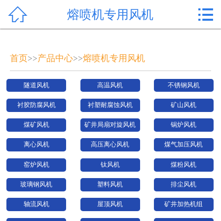


熔喷机专用风机
首页

关于我们
首页
产品中心
熔喷机专用风机
>>
>>
产品中心
隧道风机
高温风机
不锈钢风机
新闻中心
衬胶防腐风机
衬塑耐腐蚀风机
矿山风机
服务案例
煤矿风机
矿井局扇对旋风机
锅炉风机
技术知识
离心风机
高压离心风机
煤气加压风机
售后服务
窑炉风机
钛风机
煤粉风机
玻璃钢风机
塑料风机
排尘风机
联系我们
轴流风机
屋顶风机
矿井加热机组